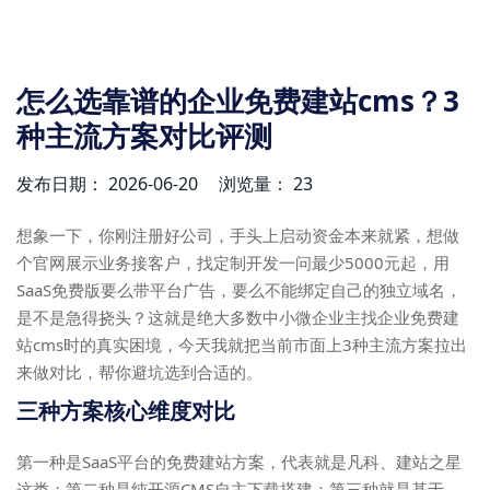
怎么选靠谱的企业免费建站cms？3
种主流方案对比评测
发布日期： 2026-06-20
浏览量： 23
想象一下，你刚注册好公司，手头上启动资金本来就紧，想做
个官网展示业务接客户，找定制开发一问最少5000元起，用
SaaS免费版要么带平台广告，要么不能绑定自己的独立域名，
是不是急得挠头？这就是绝大多数中小微企业主找企业免费建
站cms时的真实困境，今天我就把当前市面上3种主流方案拉出
来做对比，帮你避坑选到合适的。
三种方案核心维度对比
第一种是SaaS平台的免费建站方案，代表就是凡科、建站之星
这类；第二种是纯开源CMS自主下载搭建；第三种就是基于