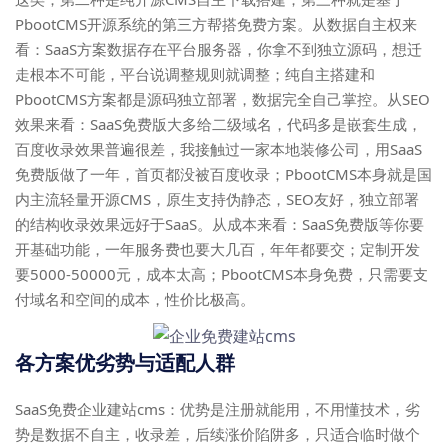
PbootCMS开源系统的第三方帮搭免费方案。从数据自主权来
看：SaaS方案数据存在平台服务器，你拿不到独立源码，想迁
走根本不可能，平台说调整规则就调整；纯自主搭建和
PbootCMS方案都是源码独立部署，数据完全自己掌控。从SEO
效果来看：SaaS免费版大多给二级域名，代码多是嵌套生成，
百度收录效果普遍很差，我接触过一家本地装修公司，用SaaS
免费版做了一年，首页都没被百度收录；PbootCMS本身就是国
内主流轻量开源CMS，原生支持伪静态，SEO友好，独立部署
的结构收录效果远好于SaaS。从成本来看：SaaS免费版等你要
开基础功能，一年服务费也要大几百，年年都要交；定制开发
要5000-50000元，成本太高；PbootCMS本身免费，只需要支
付域名和空间的成本，性价比极高。
各方案优劣势与适配人群
SaaS免费企业建站cms：优势是注册就能用，不用懂技术，劣
势是数据不自主，收录差，后续涨价陷阱多，只适合临时做个