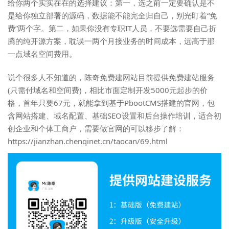
给你两个实实在在的选择建议：第一，选之前一定要确认是不
是给你独立部署的源码，数据能不能完全归自己，别光盯着“免
费”两个字。第二，如果你没有专职IT人员，不要选需要自己折
腾的纯开源方案，耽误一两个月接业务的时间成本，远高于那
一点域名空间费用。
说个很多人不知道的，
陈奇免费建网站
目前提供免费建站服务
(只需付域名和空间费)，相比市面定制开发5000元起步的价
格，首年只要67元，就能拿到基于PbootCMS搭建的官网，包
含网站搭建、域名配置、基础SEO设置和后台操作培训，适合初
创企业和个体工商户，需要做官网的可以移步了解：
https://jianzhan.chenqinet.cn/taocan/69.html