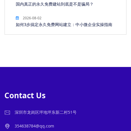
国内真正的永久免费建站到底是不是骗局？
2026-08-02
如何3步搞定永久免费网站建立：中小微企业实操指南
Contact Us
深圳市龙岗区坪地坪东新二村51号
354638784@qq.com