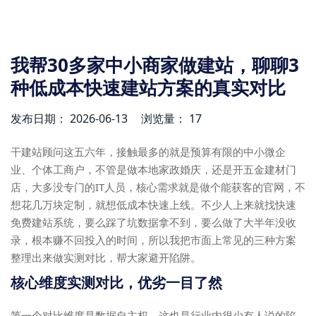
我帮30多家中小商家做建站，聊聊3
种低成本快速建站方案的真实对比
发布日期： 2026-06-13
浏览量： 17
干建站顾问这五六年，接触最多的就是预算有限的中小微企
业、个体工商户，不管是做本地家政婚庆，还是开五金建材门
店，大多没专门的IT人员，核心需求就是做个能获客的官网，不
想花几万块定制，就想低成本快速上线。不少人上来就找快速
免费建站系统，要么踩了坑数据拿不到，要么做了大半年没收
录，根本赚不回投入的时间，所以我把市面上常见的三种方案
整理出来做实测对比，帮大家避开陷阱。
核心维度实测对比，优劣一目了然
第一个对比维度是数据自主权，这也是行业内很少有人说的陷