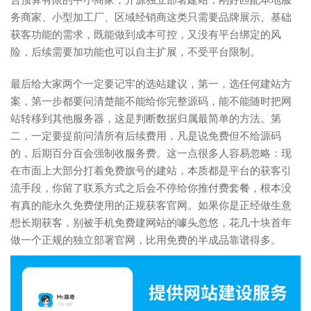
务商家、小型加工厂、区域经销商这类只需要品牌展示、基础
获客功能的需求，既能做到成本可控，又没有平台绑定的风
险，后续需要加功能也可以自主扩展，不受平台限制。
最后给大家两个一定要记牢的选站建议，第一，选任何建站方
案，第一步都要问清楚能不能给你完整源码，能不能随时把网
站转移到其他服务器，这是判断数据归属最简单的方法。第
二，一定要提前问清所有后续费用，凡是说免费但不给源码
的，后期百分百会强制收服务费。这一点很多人容易忽略：现
在市面上大部分打着免费旗号的建站，本质都是平台的获客引
流手段，你留了联系方式之后会不停给你推付费套餐，根本没
有真的能永久免费使用的正规获客官网。如果你是正经做生意
想长期获客，别被手机免费建网站的噱头忽悠，花几十块首年
做一个正规的独立部署官网，比用免费的半成品靠谱得多。