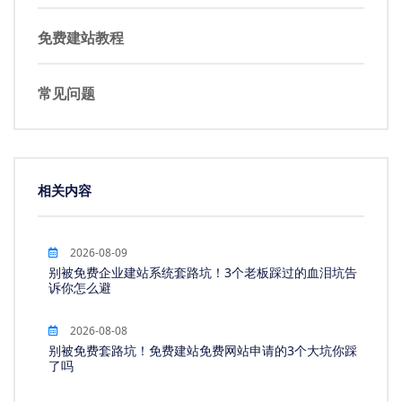
免费建站教程
常见问题
相关内容
2026-08-09
别被免费企业建站系统套路坑！3个老板踩过的血泪坑告
诉你怎么避
2026-08-08
别被免费套路坑！免费建站免费网站申请的3个大坑你踩
了吗