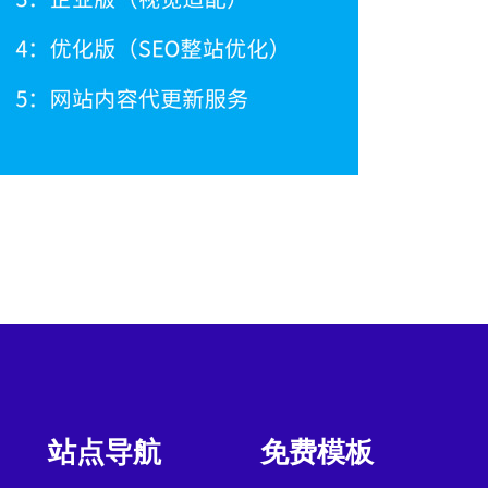
站点导航
免费模板