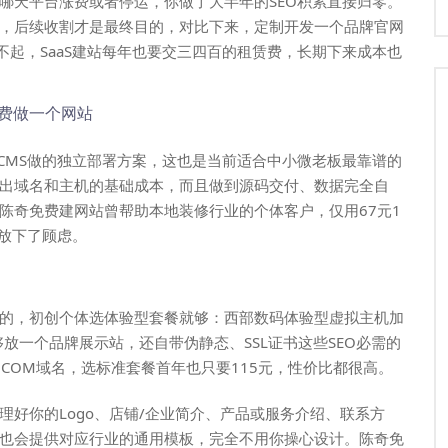
哪天平台涨费或者停运，你做了大半年的SEO积累直接归零。
，后续收割才是最终目的，对比下来，定制开发一个品牌官网
负担不起，SaaS建站每年也要交三四百的租赁费，长期下来成本也
开源CMS做的独立部署方案，这也是当前适合中小微老板最靠谱的
出域名和主机的基础成本，而且做到源码交付、数据完全自
陈奇免费建网站
曾帮助本地装修行业的个体客户，仅用67元1
们放下了顾虑。
的，初创个体选体验型套餐就够：西部数码体验型虚拟主机加
够放一个品牌展示站，还自带伪静态、SSL证书这些SEO必需的
的COM域名，选标准套餐首年也只要115元，性价比都很高。
好你的Logo、店铺/企业简介、产品或服务介绍、联系方
也会提供对应行业的通用模板，完全不用你操心设计。陈奇免