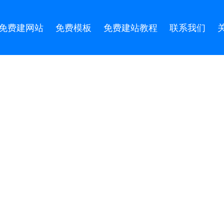
免费建网站
免费模板
免费建站教程
联系我们
每日资讯
首页
>>
新闻资讯
>>
每日资讯