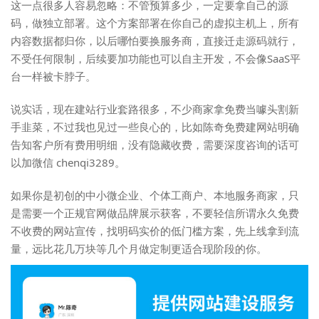
这一点很多人容易忽略：不管预算多少，一定要拿自己的源
码，做独立部署。这个方案部署在你自己的虚拟主机上，所有
内容数据都归你，以后哪怕要换服务商，直接迁走源码就行，
不受任何限制，后续要加功能也可以自主开发，不会像SaaS平
台一样被卡脖子。
说实话，现在建站行业套路很多，不少商家拿免费当噱头割新
手韭菜，不过我也见过一些良心的，比如
陈奇免费建网站
明确
告知客户所有费用明细，没有隐藏收费，需要深度咨询的话可
以加微信 chenqi3289。
如果你是初创的中小微企业、个体工商户、本地服务商家，只
是需要一个正规官网做品牌展示获客，不要轻信所谓永久免费
不收费的网站宣传，找明码实价的低门槛方案，先上线拿到流
量，远比花几万块等几个月做定制更适合现阶段的你。