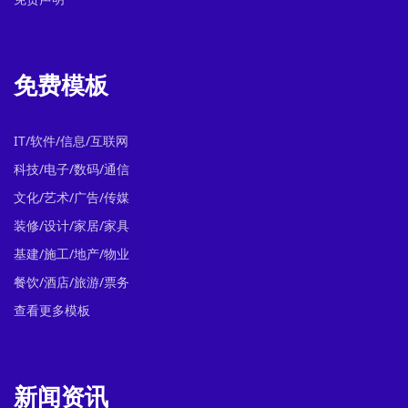
免费模板
IT/软件/信息/互联网
科技/电子/数码/通信
文化/艺术/广告/传媒
装修/设计/家居/家具
基建/施工/地产/物业
餐饮/酒店/旅游/票务
查看更多模板
新闻资讯