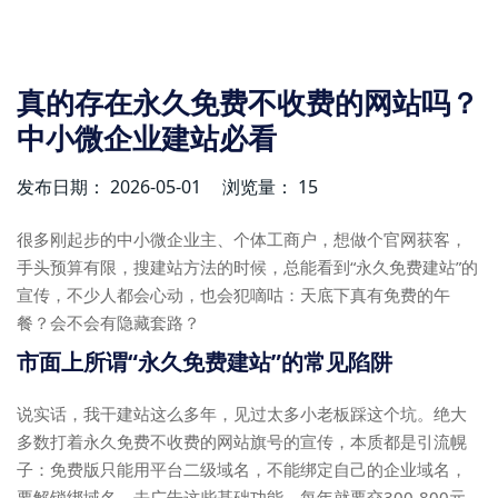
真的存在永久免费不收费的网站吗？
中小微企业建站必看
发布日期： 2026-05-01
浏览量： 15
很多刚起步的中小微企业主、个体工商户，想做个官网获客，
手头预算有限，搜建站方法的时候，总能看到“永久免费建站”的
宣传，不少人都会心动，也会犯嘀咕：天底下真有免费的午
餐？会不会有隐藏套路？
市面上所谓“永久免费建站”的常见陷阱
说实话，我干建站这么多年，见过太多小老板踩这个坑。绝大
多数打着永久免费不收费的网站旗号的宣传，本质都是引流幌
子：免费版只能用平台二级域名，不能绑定自己的企业域名，
要解锁绑域名、去广告这些基础功能，每年就要交300-800元