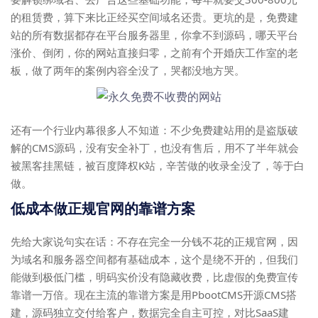
的租赁费，算下来比正经买空间域名还贵。更坑的是，免费建
站的所有数据都存在平台服务器里，你拿不到源码，哪天平台
涨价、倒闭，你的网站直接归零，之前有个开婚庆工作室的老
板，做了两年的案例内容全没了，哭都没地方哭。
还有一个行业内幕很多人不知道：不少免费建站用的是盗版破
解的CMS源码，没有安全补丁，也没有售后，用不了半年就会
被黑客挂黑链，被百度降权K站，辛苦做的收录全没了，等于白
做。
低成本做正规官网的靠谱方案
先给大家说句实在话：不存在完全一分钱不花的正规官网，因
为域名和服务器空间都有基础成本，这个是绕不开的，但我们
能做到极低门槛，明码实价没有隐藏收费，比虚假的免费宣传
靠谱一万倍。现在主流的靠谱方案是用PbootCMS开源CMS搭
建，源码独立交付给客户，数据完全自主可控，对比SaaS建