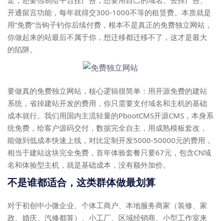
走，还要强制给平台挂广告，想要用自己的域名、去掉广告、
开通留言功能，每年就得交300-1000不等的租赁费。本质就是
用“免费”当钩子钓你后续付费，根本不是真正的免费独立网站，
你做起来的站最后不属于你，想迁移都迁移不了，这才是最大
的陷阱。
要做真的免费独立网站，核心逻辑很简单：用开源免费的建站
系统，省掉建站开发的费用，你只需要支付域名和主机的基础
成本就行。我们用国内主流轻量的PbootCMS开源CMS，本身系
统免费，给客户源码交付，数据完全自主，用成熟模板套改，
能做到低成本快速上线，对比定制开发5000-50000元的费用，
相当于建站这块完全免费，首年体验套餐只要67元，包含CN域
名和体验型主机，就是基础成本，没有额外加价。
不是谁都适合，这类群体做最划算
对于初创中小微企业、个体工商户、本地服务商家（装修、家
政、婚庆、汽修都算）、小工厂、区域经销商、小型工作室来